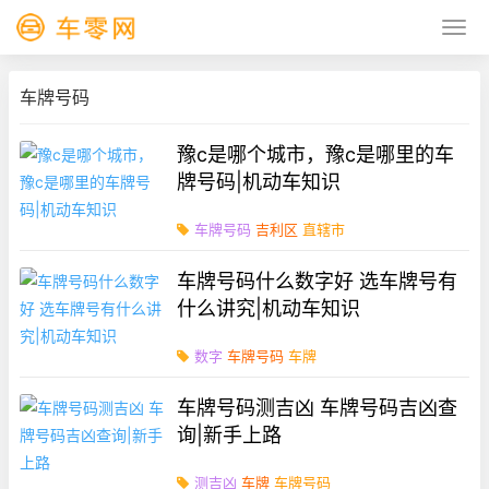
车牌号码
豫c是哪个城市，豫c是哪里的车
牌号码|机动车知识
车牌号码
吉利区
直辖市
车牌号码什么数字好 选车牌号有
什么讲究|机动车知识
数字
车牌号码
车牌
车牌号码测吉凶 车牌号码吉凶查
询|新手上路
测吉凶
车牌
车牌号码