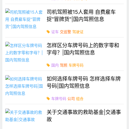
司机驾照被15人套用 自费雇车
捉"冒牌货"|国内驾照信息
证车
交巡警
驾驶证
怎样区分车牌号码上的数字零和
字母？|国内驾照信息
国内
驾照
车牌号码
如何选择车牌号码 怎样选择车牌
号码|国内驾照信息
车牌号码
公司
组合
关于交通事故的救助基金|交通事
故