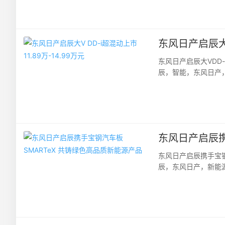
东风日产启辰大V 
东风日产启辰大VDD-
辰，智能，东风日产，
超混动全国上市暨启辰
东风日产启辰携
东风日产启辰携手宝钢
辰，东风日产，新能
展，宝钢汽车板SMAR