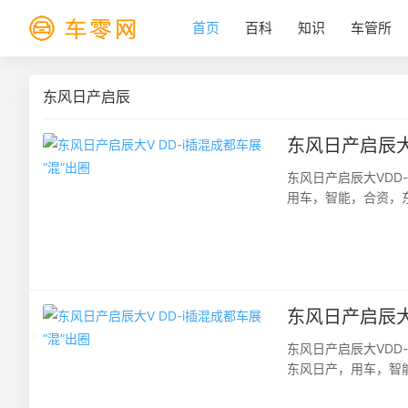
首页
百科
知识
车管所
东风日产启辰
东风日产启辰大V
东风日产启辰大VDD
用车，智能，合资，东
部国际博览城盛大开幕
东风日产启辰大V
东风日产启辰大VDD
东风日产，用车，智能
盛大开幕。东风日产首