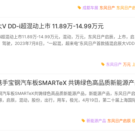
成都车展
东风日产
东风日产
DD-i超混动上市 11.89万-14.99万元
i超混动上市11.89万-14.99万元，混动，万元，东风日产启辰，上市，启
驾驶，2023年7月8日，“一起混，超来电”东风日产首款插混启辰大VDD-
大V盟千人大...
东风日产
万元
手宝钢汽车板SMARTeX 共铸绿色高品质新能源产
汽车板SMARTeX共铸绿色高品质新能源产品，新能源产品，东风日产
源，启辰，混动，股份，出行，用车，极光，4月19日，第二十届上海国
TeX&东风日产启辰绿...
新能源产品
东风日产启辰