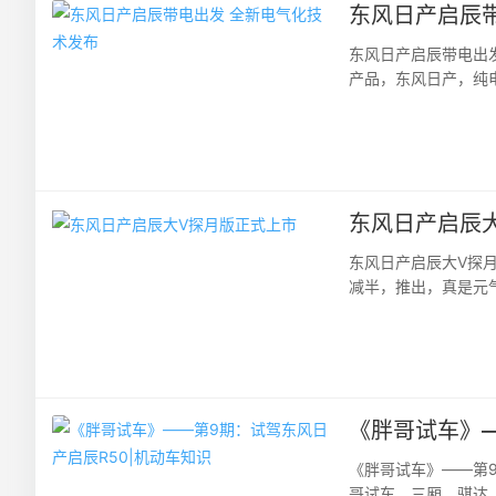
东风日产启辰
东风日产启辰带电出
产品，东风日产，纯电
东风日产启辰展示了品
东风日产启辰
东风日产启辰大V探
减半，推出，真是元
下？7月29日，暑期档
《胖哥试车》—
《胖哥试车》——第
哥试车，三厢，骐达