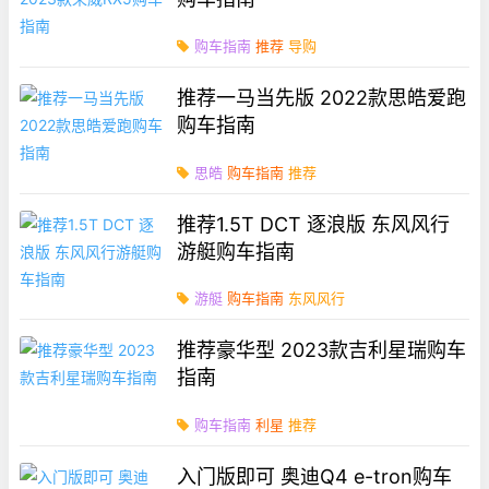
购车指南
推荐
导购
推荐一马当先版 2022款思皓爱跑
购车指南
思皓
购车指南
推荐
推荐1.5T DCT 逐浪版 东风风行
游艇购车指南
游艇
购车指南
东风风行
推荐豪华型 2023款吉利星瑞购车
指南
购车指南
利星
推荐
入门版即可 奥迪Q4 e-tron购车