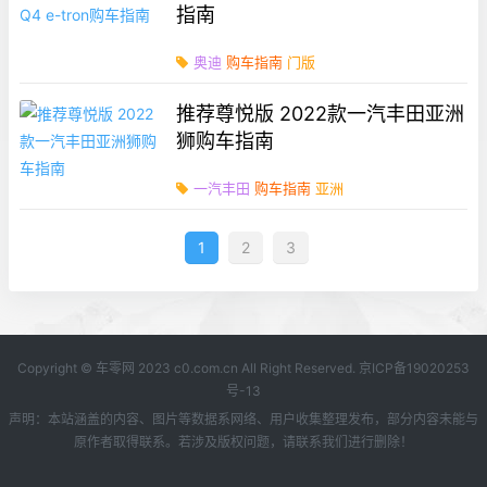
指南
奥迪
购车指南
门版
推荐尊悦版 2022款一汽丰田亚洲
狮购车指南
一汽丰田
购车指南
亚洲
1
2
3
Copyright © 车零网 2023 c0.com.cn All Right Reserved.
京ICP备19020253
号-13
声明：本站涵盖的内容、图片等数据系网络、用户收集整理发布，部分内容未能与
原作者取得联系。若涉及版权问题，请联系我们进行删除！