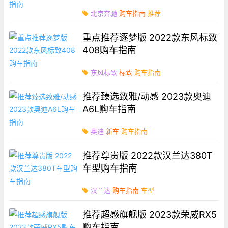
北京奔驰
购车指南
推荐
重点推荐逐梦版 2022款东风标致
408购车指南
东风标致
标致
购车指南
推荐臻选致雅/动感 2023款奥迪
A6L购车指南
奥迪
新车
购车指南
推荐尊贵版 2022款汉兰达380T
车型购车指南
汉兰达
购车指南
车型
推荐超感旗舰版 2023款荣威RX5
购车指南