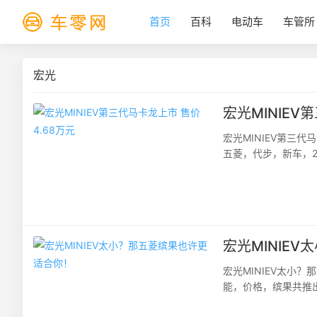
首页
百科
电动车
车管所
宏光
宏光MINIEV
宏光MINIEV第三
五菱，代步，新车，2
215km长续航版本，官
宏光MINIE
宏光MINIEV太小
能，价格，缤果共推出
缤果推出了相关权益，