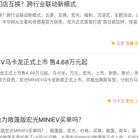
门店互换？跨行业联动新模式
换？跨行业联动新模式，五菱，互换，宏光，福利，沉浸式，主题活动，
日，中华网从五菱和肯德基官方获悉，双方正式官宣打造“周日疯狂拼，惊喜
启疯狂福利大...
五菱
互换
EV马卡龙正式上市 售4.68万元起
马卡龙正式上市售4.68万元起，马卡龙，万元，宏光，上市，新款，售价，
方获悉，宏光MINIEV马卡龙新款正式上市，共推出两款车型，分别为马
价4.68万元，以及马卡...
马卡龙
宏光
会为敞篷版宏光MINIEV买单吗？
版宏光MINIEV买单吗？，敞篷版，宏光，价格，买单，敞篷，新车，采
的敞篷车真的来了~9月25日晚，五菱宏光MINIEV敞篷版正式上市，它的