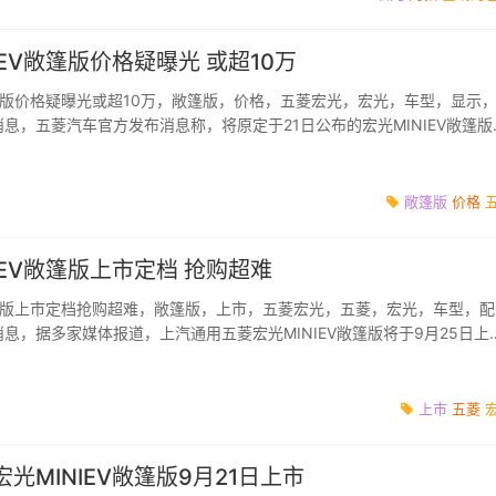
 EV敞篷版价格疑曝光 或超10万
敞篷版价格疑曝光或超10万，敞篷版，价格，五菱宏光，宏光，车型，显示
消息，五菱汽车官方发布消息称，将原定于21日公布的宏光MINIEV敞篷版
日公布，该车也...
敞篷版
价格
 EV敞篷版上市定档 抢购超难
敞篷版上市定档抢购超难，敞篷版，上市，五菱宏光，五菱，宏光，车型，配
消息，据多家媒体报道，上汽通用五菱宏光MINIEV敞篷版将于9月25日上
购，将于9月21日抽...
上市
五菱
光MINIEV敞篷版9月21日上市