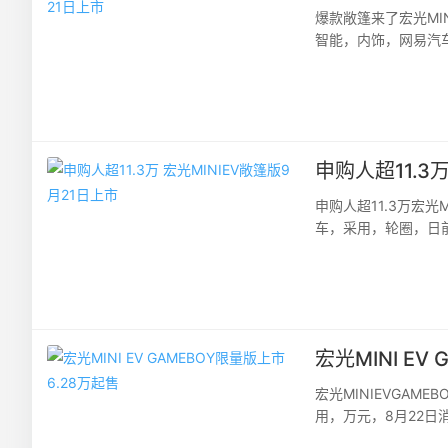
爆款敞篷来了宏光MI
智能，内饰，网易汽车
时五菱宏光MINIEVGA
申购人超11.3
申购人超11.3万宏
车，采用，轮圈，日前
篷设计，并提供海天蓝
宏光MINI EV
宏光MINIEVGA
用，万元，8月22
MINIEVGAMEBO