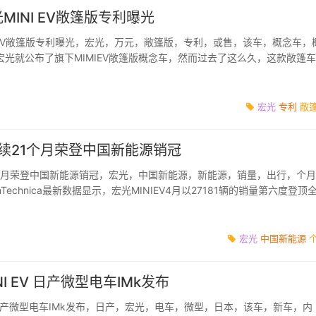
MINI EV敞篷版专利曝光
IEV敞篷版专利曝光，宏光，万元，敞篷版，专利，或售，该车，概念车，
光就公布了旗下MIMIEV敞篷版概念车，然而过去了这么久，这款敞篷
息来了，近日，该车...
宏光
专利
敞
V连续21个月荣登中国新能源销冠
21个月荣登中国新能源销冠，宏光，中国新能源，新能源，销量，出行，个
Technica最新数据显示，宏光MINIEV4月以27181辆的销量第六度登顶
，与此同时，5...
宏光
中国新能源
I EV 日产微型电车IMk发布
V日产微型电车IMk发布，日产，宏光，电车，微型，日本，该车，新车，内