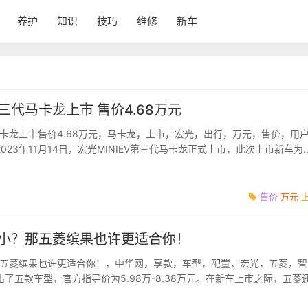
养护
知识
技巧
维修
新车
第三代马卡龙上市 售价4.68万元
代马卡龙上市售价4.68万元，马卡龙，上市，宏光，出行，万元，售价，用
023年11月14日，宏光MINIEV第三代马卡龙正式上市，此次上市新车为
方指导价4.68万元。上...
售价
万元
V太小？那五菱缤果也许更适合你！
？那五菱缤果也许更适合你！，中华网，享款，车型，配置，宏光，五菱，智
了五款车型，官方指导价为5.98万-8.38万元。在新车上市之际，五菱
包括：99元下订可享2...