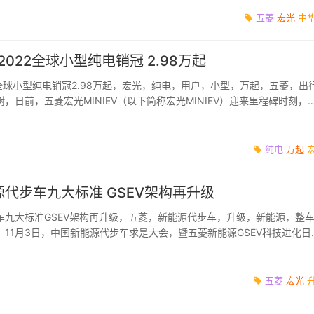
五菱
宏光
中
夺2022全球小型纯电销冠 2.98万起
022全球小型纯电销冠2.98万起，宏光，纯电，用户，小型，万起，五菱，出
，日前，五菱宏光MINIEV（以下简称宏光MINIEV）迎来里程碑时刻，
万辆成绩实力领跑全球小型纯电...
纯电
万起
代步车九大标准 GSEV架构再升级
车九大标准GSEV架构再升级，五菱，新能源代步车，升级，新能源，整
11月3日，中国新能源代步车求是大会，暨五菱新能源GSEV科技进化日
源公布“九...
五菱
宏光