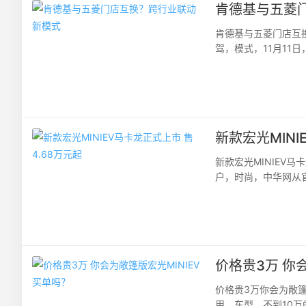
肯德基与五菱
肯德基与五菱门店互
驾，模式，11月11
降菱”系列主题活动，开
新款宏光MINI
新款宏光MINIEV
户，时尚，中华网从官
龙缤纷款（120km）售
价格贵3万 你
价格贵3万你会为敞篷
用，车型，不到10万