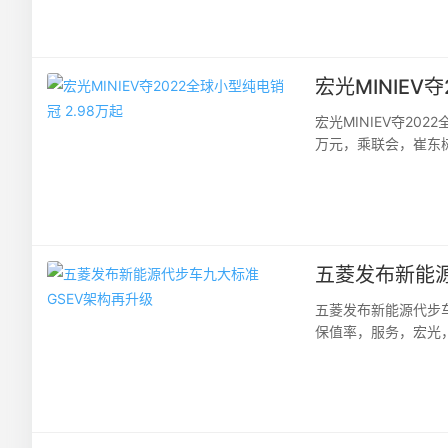
宏光MINIEV
宏光MINIEV夺2
万元，乘联会，崔东树
2022全年以55.4
五菱发布新能源
五菱发布新能源代步
保值率，服务，宏光，
式举办。会中，五菱新能