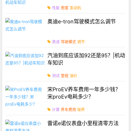
性能
密度
发动机
奥迪e-tron驾驶模式怎么调节
奥迪
驾驶模式
调节
汽油到底应该加92还是95？|机动
车知识
测试
里程
油价
宋ProEV养车费用一年多少钱？
宋proEv电耗多少？
计算
养车费用
保养
雷诺e诺仪表盘小里程清零方法