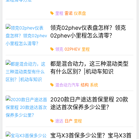
里程
雷诺
仪表盘
领克02phev仪表盘怎样？领克
02phev小里程怎么清零？
领克
02PHEV
里程
都是混合动力，这三种混动类型
有什么区别？|机动车知识
混合动力汽车
结构
系统
2020款日产途达首保里程 20款
途达首次保养多少公里？
途达
日产
里程
宝马X3首保多少公里？宝马X3首