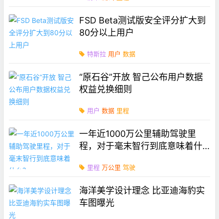
FSD Beta测试版安全评分扩大到
80分以上用户
特斯拉
用户
数据
“原石谷”开放 智己公布用户数据
权益兑换细则
用户
数据
里程
一年近1000万公里辅助驾驶里
程，对于毫末智行到底意味着什
么？
里程
万公里
驾驶
海洋美学设计理念 比亚迪海豹实
车图曝光