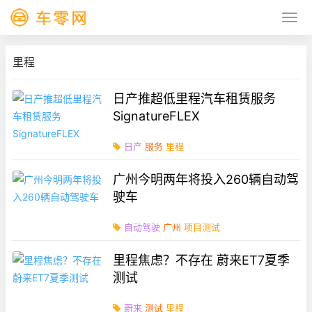
里程
日产推超低里程汽车租赁服务
SignatureFLEX
日产
服务
里程
广州今明两年将投入260辆自动驾
驶车
自动驾驶
广州
项目测试
里程焦虑？不存在 蔚来ET7夏季
测试
蔚来
测试
里程