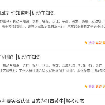
机油？你知道吗|机动车知识
你知道吗|机动车知识，选择，等级，认证，车型，需求，通用，发动机，
，由于疫情的原因，现在大家都尽量自驾出行，汽车的保养肯定是必不可
保养的时候，发动机...
选择
车型
厂机油？|机动车知识
？|机动车知识，选择，标号，认证，参数，合成机油，机油，4S，条件
4S店保养时，工作人员可能会给大家推荐“原厂机油”，那很多车主朋友对
认为“原厂机...
参数
认证
考要实名认证 目的为打击黄牛|驾考动态