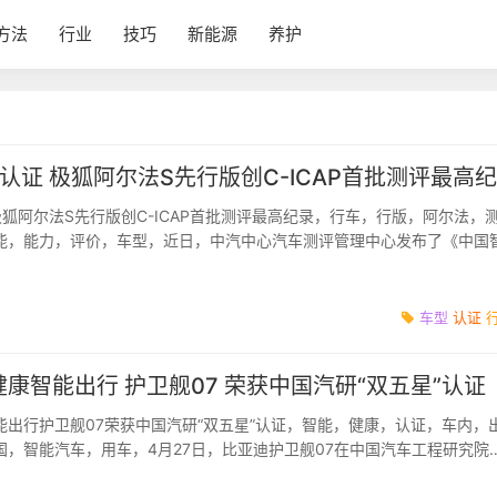
方法
行业
技巧
新能源
养护
认证 极狐阿尔法S先行版创C-ICAP首批测评最高
狐阿尔法S先行版创C-ICAP首批测评最高纪录，行车，行版，阿尔法，
能，能力，评价，车型，近日，中汽中心汽车测评管理中心发布了《中国
-ICAP）》辅助驾驶...
车型
认证
康智能出行 护卫舰07 荣获中国汽研“双五星”认证
能出行护卫舰07荣获中国汽研“双五星”认证，智能，健康，认证，车内，
国，智能汽车，用车，4月27日，比亚迪护卫舰07在中国汽车工程研究院
）颁发的中国汽车...