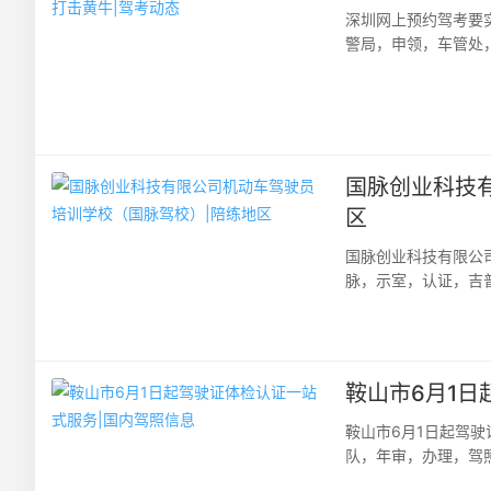
深圳网上预约驾考要
警局，申领，车管处
深圳讯（记者余琴）昨
国脉创业科技
区
国脉创业科技有限公
脉，示室，认证，吉
培训学校（国脉驾校）
鞍山市6月1日
鞍山市6月1日起驾
队，年审，办理，驾
支队从6月1日起，实施