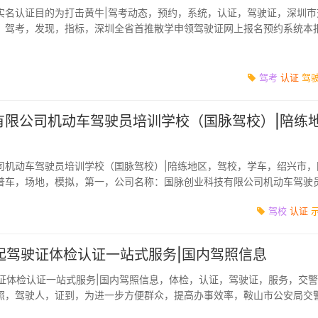
实名认证目的为打击黄牛|驾考动态，预约，系统，认证，驾驶证，深圳市
，驾考，发现，指标，深圳全省首推散学申领驾驶证网上报名预约系统本
日，记者从深圳...
驾考
认证
驾
有限公司机动车驾驶员培训学校（国脉驾校）|陪练
司机动车驾驶员培训学校（国脉驾校）|陪练地区，驾校，学车，绍兴市，
普车，场地，模拟，第一，公司名称：国脉创业科技有限公司机动车驾驶
驾校分类：浙江省绍兴...
驾校
认证
起驾驶证体检认证一站式服务|国内驾照信息
驶证体检认证一站式服务|国内驾照信息，体检，认证，驾驶证，服务，交
照，驾驶人，证到，为进一步方便群众，提高办事效率，鞍山市公安局交
驾驶证体检认证...