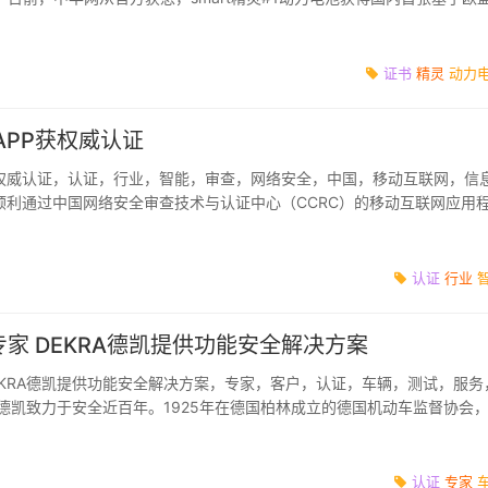
PEFCR）和ISO...
证书
精灵
动力
APP获权威认证
获权威认证，认证，行业，智能，审查，网络安全，中国，移动互联网，信
P顺利通过中国网络安全审查技术与认证中心（CCRC）的移动互联网应用
为智能汽车行业内首...
认证
行业
家 DEKRA德凯提供功能安全解决方案
EKRA德凯提供功能安全解决方案，专家，客户，认证，车辆，测试，服务
A德凯致力于安全近百年。1925年在德国柏林成立的德国机动车监督协会
三方专业检...
认证
专家