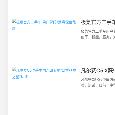
极氪官方二手车
极氪官方二手车用户
值率，智能，服务，
化、新能源首任车主与
凡尔赛C5 X
凡尔赛C5X获中国汽
驶，测试，日前，中
共5大维度13项子项目