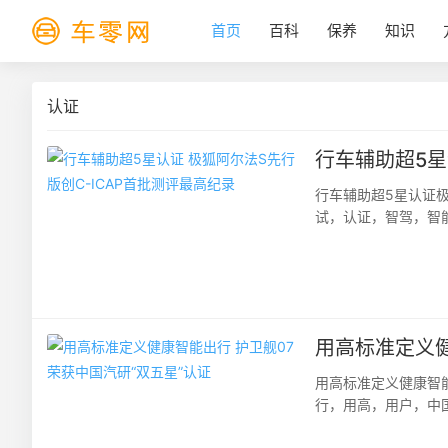
首页
百科
保养
知识
认证
行车辅助超5星
行车辅助超5星认证极
试，认证，智驾，智
能网联汽车技术规程（C
用高标准定义健
用高标准定义健康智
行，用高，用户，中
（以下统称为中国汽研