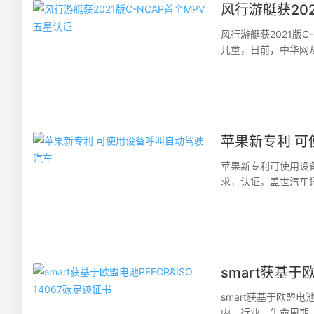
风行游艇获202
风行游艇获2021版
儿童，日前，中华网
行游艇在碰撞测试、鞭
苹果新专利 
苹果新专利可使用设
求，认证，盖世汽车讯据外
苹果公司一项新专利申
smart获基于欧
smart获基于欧盟电
内，行业，生命周期，