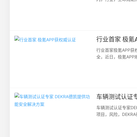
池产品环境足迹类别规则（
行业首家 极氪
行业首家极氪APP
全，近日，极氪AP
（APP）安全认证，成
车辆测试认证专
车辆测试认证专家D
项目，风险，DEKR
如今已是世界知名的第