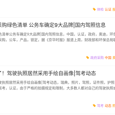
体检
认证
购绿色清单 公务车确定9大品牌|国内驾照信息
色清单公务车确定9大品牌|国内驾照信息，中国，认证，政府，奥迪，环
采购，公车，产品，锁定，据《京华时报》报道上周，财政部和环保总局
份政府采购“...
政府采购
中国
了！驾驶执照居然采用手绘自画像|驾考动态
驶执照居然采用手绘自画像|驾考动态，瑞典，照片，驾照，证件照，护照
驾考，认证，由于严格的拍摄规定和限制，大多数人都对自己的驾驶执照
满意。现在，瑞...
驾考
动态