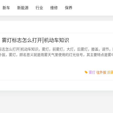
新车
新能源
行业
维修
保养
，雾灯标志怎么打开|机动车知识
标志怎么打开|机动车知识，雾灯，前雾灯，大灯，后雾灯，膝盖，调节，
外拔，雾灯，顾名思义就是雨雾天气里使用的灯光信号，其主要特点是雾
下的天气里，容易让...
雾灯
往外拔
后