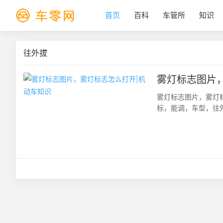
首页
百科
车管所
知识
往外拔
雾灯标志图片
雾灯标志图片，雾灯
标，能调，车型，往
穿透性强，在能见度低