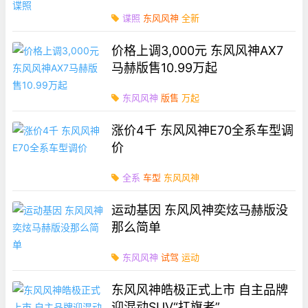
谍照
东风风神
全新
价格上调3,000元 东风风神AX7
马赫版售10.99万起
东风风神
版售
万起
涨价4千 东风风神E70全系车型调
价
全系
车型
东风风神
运动基因 东风风神奕炫马赫版没
那么简单
东风风神
试驾
运动
东风风神皓极正式上市 自主品牌
迎混动SUV“扛旗者”