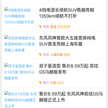
4挡电混长续航SUV皓瀚亮相
1350km续航不打折
续航
电混
东风风神
东风风神首款大五座宽体纯电
SUV首发亮相上海车展
宽体
上海车展
纯电
双子星造型 售价8.59万起 奕炫
GS马赫版发布
售价
万起
运动
售价8.59万起 东风风神奕炫GS马
赫版正式上市