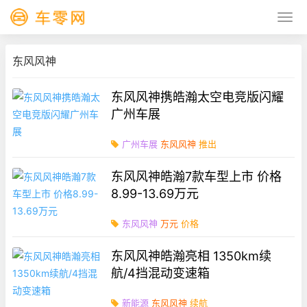
东风风神
东风风神携皓瀚太空电竞版闪耀
广州车展
广州车展
东风风神
推出
东风风神皓瀚7款车型上市 价格
8.99-13.69万元
东风风神
万元
价格
东风风神皓瀚亮相 1350km续
航/4挡混动变速箱
新能源
东风风神
续航