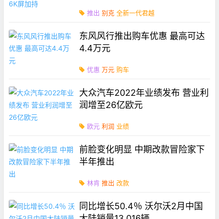
推出
别克
全新一代君越
东风风行推出购车优惠 最高可达
4.4万元
优惠
万元
购车
大众汽车2022年业绩发布 营业利
润增至26亿欧元
欧元
利润
业绩
前脸变化明显 中期改款冒险家下
半年推出
林肯
推出
改款
同比增长50.4％ 沃尔沃2月中国
大陆销量13,016辆