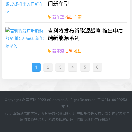
门新车型
新车型
推出
车漆
吉利将发布新能源战略 推出中高
端新能源系列
新能源
吉利
推出
1
2
3
4
5
6
Copyright © 车零网 2023 c0.com.cn All Right Reserved.
京ICP备19020253
号-13
声明：本站涵盖的内容、图片等数据系网络、用户收集整理发布，部分内容未能与
原作者取得联系。若涉及版权问题，请联系我们进行删除！