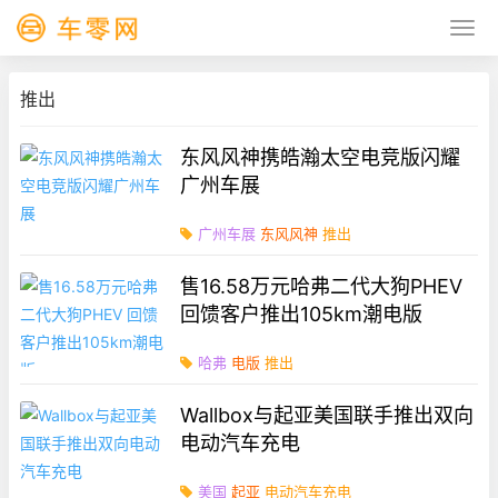
推出
东风风神携皓瀚太空电竞版闪耀
广州车展
广州车展
东风风神
推出
售16.58万元哈弗二代大狗PHEV
回馈客户推出105km潮电版
哈弗
电版
推出
Wallbox与起亚美国联手推出双向
电动汽车充电
美国
起亚
电动汽车充电