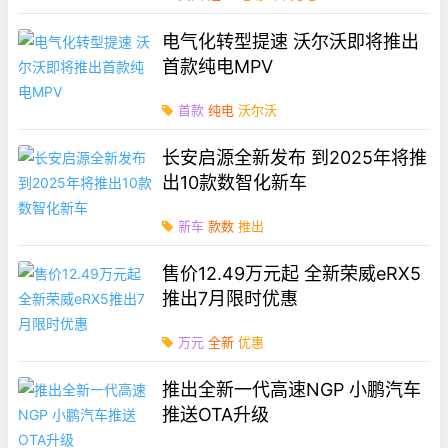
电气化转型提速 沃尔沃即将推出
首款纯电MPV
首款
纯电
沃尔沃
长安启源全新发布 到2025年将推
出10款数智化新车
新车
款数
推出
售价12.49万元起 全新荣威eRX5
推出7月限时优惠
万元
全新
优惠
推出全新一代高速NGP 小鹏汽车
推送OTA升级