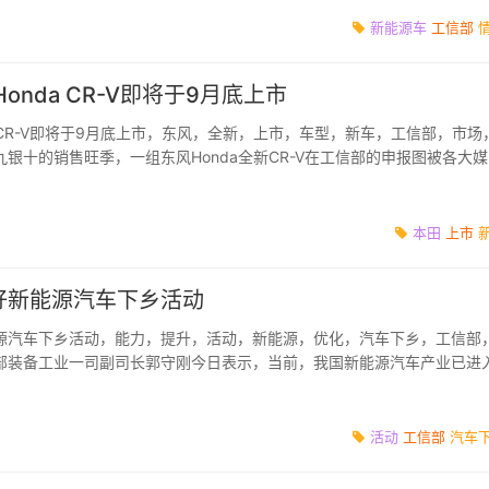
新能源车
工信部
onda CR-V即将于9月底上市
aCR-V即将于9月底上市，东风，全新，上市，车型，新车，工信部，市场
银十的销售旺季，一组东风Honda全新CR-V在工信部的申报图被各大
V开创者和引领...
本田
上市
好新能源汽车下乡活动
源汽车下乡活动，能力，提升，活动，新能源，优化，汽车下乡，工信部
部装备工业一司副司长郭守刚今日表示，当前，我国新能源汽车产业已进
存在支撑能力有...
活动
工信部
汽车