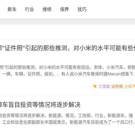
新车
行业
维修
保养
技巧
部“证件照”引起的那些推测，对小米的水平可能有些
件照”引起的那些推测，对小米的水平可能有些低估，宋体，小米汽车，轿
，一辆，车辆，证件照，级别，、有人说小米汽车像保时捷Macan想象下
拉长一些，变成轿...
工信部
证件照
小米
源车盲目投资等情况将逐步解决
目投资等情况将逐步解决，新能源，情况，工信部，行业，新能源车，强
，工业和信息化部副部长辛国斌表示，新能源汽车目前成为了一个风口行
资本向这个行业汇...