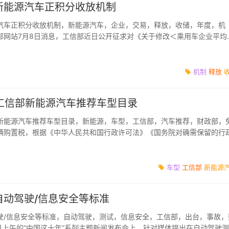
新能源汽车正积分收放机制
汽车正积分收放机制，新能源汽车，企业，交易，释放，收储，年度，机
部网站7月8日消息，工信部近日公开征求对《关于修改＜乘用车企业平均
积分并行管理办...
机制
释放
批工信部新能源汽车推荐车型目录
信部新能源汽车推荐车型目录，新能源，车型，工信部，汽车推荐，财政部，
辆购置税，根据《中华人民共和国行政许可法》《国务院对确需保留的行
的决定...
车型
工信部
新能源
自动驾驶/信息安全等标准
驶/信息安全等标准，自动驾驶，测试，信息安全，工信部，出台，事故，
日上午的“中国这十年”系列主题新闻发布会上，针对媒体提出在自动驾驶