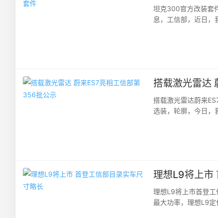
坦克300官方改装
息，工信部，近日，
申报目录中，其带来了
搭载激光雷达 
搭载激光雷达蔚来E
选装，轮廓，今日，
蔚来ES7的申报信息，
理想L9将上市
理想L9将上市首登
最大功率，理想L9定
长、宽、高分别为5218