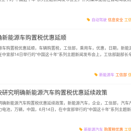
问题，工...
自动驾驶
信息安全
工
确新能源车购置税优惠延顺
源车购置税优惠延顺，车辆购置税，工信部，乘用车，优惠，日期，新能
在中宣部14日举行的“中国这十年”系列主题新闻发布会上，工信部副部长
将尽快研究...
新能源车
工信部
快研究明确新能源汽车购置税优惠延续政策
明确新能源汽车购置税优惠延续政策，新能源汽车，企业，工信部，汽车
电池，万辆，中国，6月14日，在中宣部举行的“中国这十年”系列主题
长辛国斌...
新能源汽车
购置税优惠
工