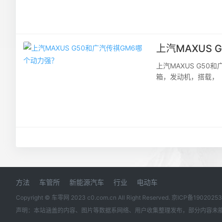
上汽MAXUS
上汽MAXUS G5
箱，发动机，搭载， 
（124kW）/5600r
方法
车管所
新能源汽车
行业
电动车
Copyright © 车零网 2023 c0.com.cn All Right Reserved.
京ICP备1902025
声明：本站涵盖的内容、图片等数据系网络、用户收集整理发布，部分内容未