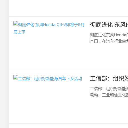
彻底进化 东风H
彻底进化东风Hond
本田，在汽车行业金九
频繁转载，作为城市SU
工信部：组织
工信部：组织好新能
电动，工业和信息化
全面市场化拓展期，还