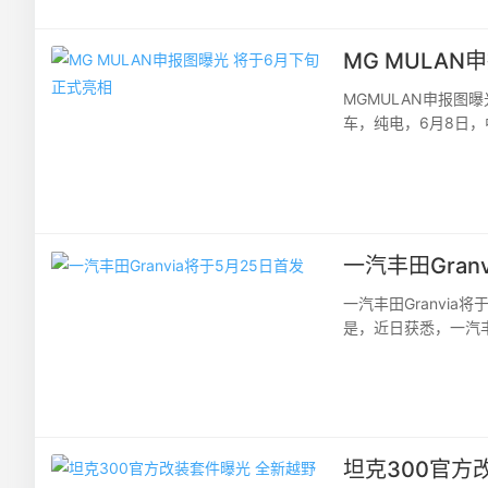
MG MULA
MGMULAN申报
车，纯电，6月8日
（第357批），其中M
一汽丰田Gran
一汽丰田Granvi
是，近日获悉，一汽丰
广汽丰田赛那SIENN
坦克300官方