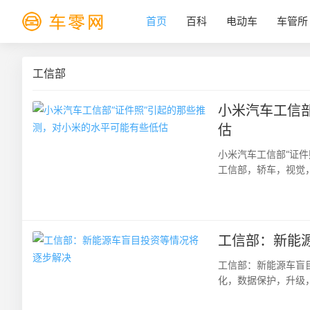
首页
百科
电动车
车管所
工信部
小米汽车工信
估
小米汽车工信部“证
工信部，轿车，视觉
如果把保时捷Macan
工信部：新能
工信部：新能源车盲
化，数据保护，升级
业，吸引了大量技术、