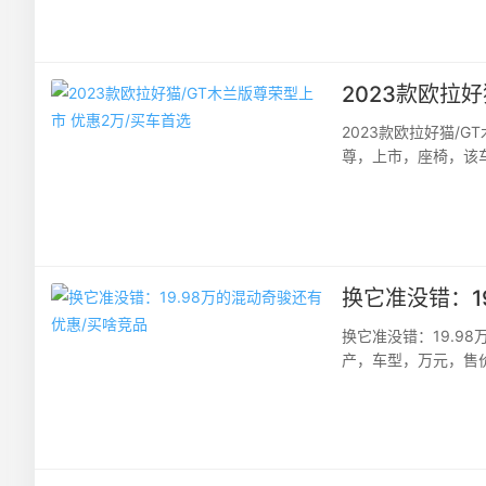
际车展隆重举办。其中
2023款欧拉
2023款欧拉好猫/
尊，上市，座椅，该车
好猫尊荣型401km优惠
换它准没错：1
换它准没错：19.9
产，车型，万元，售
荐的这款车可谓是口碑