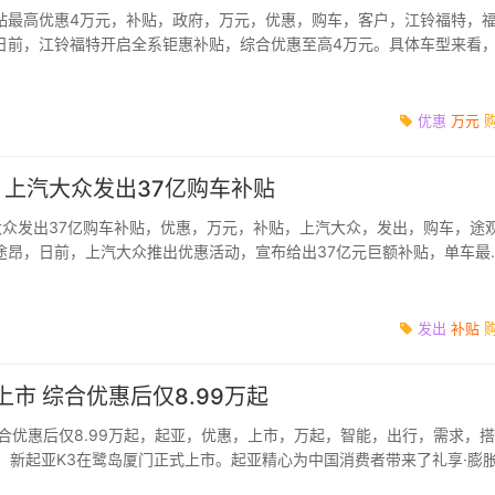
贴最高优惠4万元，补贴，政府，万元，优惠，购车，客户，江铃福特，
日前，江铃福特开启全系钜惠补贴，综合优惠至高4万元。具体车型来看
0000元，原价10.98...
优惠
万元
 上汽大众发出37亿购车补贴
大众发出37亿购车补贴，优惠，万元，补贴，上汽大众，发出，购车，途
途昂，日前，上汽大众推出优惠活动，宣布给出37亿元巨额补贴，单车最
期为4月30日。具...
发出
补贴
上市 综合优惠后仅8.99万起
合优惠后仅8.99万起，起亚，优惠，上市，万起，智能，出行，需求，
3日，新起亚K3在鹭岛厦门正式上市。起亚精心为中国消费者带来了礼享·膨
·金融购...