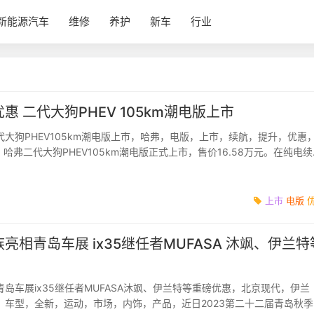
新能源汽车
维修
养护
新车
行业
惠 二代大狗PHEV 105km潮电版上市
大狗PHEV105km潮电版上市，哈弗，电版，上市，续航，提升，优惠
，哈弗二代大狗PHEV105km潮电版正式上市，售价16.58万元。在纯电
弗二代大狗PHEV...
上市
电版
亮相青岛车展 ix35继任者MUFASA 沐飒、伊兰特
岛车展ix35继任者MUFASA沐飒、伊兰特等重磅优惠，北京现代，伊兰
，车型，全新，运动，市场，内饰，产品，近日2023第二十二届青岛秋季