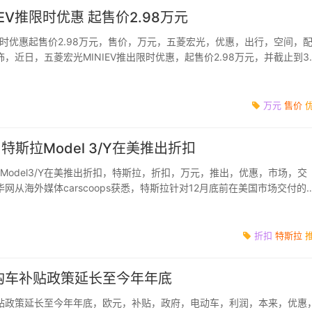
 EV推限时优惠 起售价2.98万元
推限时优惠起售价2.98万元，售价，万元，五菱宏光，优惠，出行，空间，
，近日，五菱宏光MINIEV推出限时优惠，起售价2.98万元，并截止到3
之前，五菱宏光MINIE...
万元
售价
 特斯拉Model 3/Y在美推出折扣
拉Model3/Y在美推出折扣，特斯拉，折扣，万元，推出，优惠，市场，交
网从海外媒体carscoops获悉，特斯拉针对12月底前在美国市场交付的
车型提供3750美元（约合人...
折扣
特斯拉
购车补贴政策延长至今年年底
贴政策延长至今年年底，欧元，补贴，政府，电动车，利润，本来，优惠