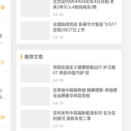
北京现代MUFASA实车4月亮相 未
来3年引入4款纯电车/燃
车展
03-25
全国陆续到店 新豪华大智座飞凡F7
定档3月27日上市
版
03-14
市，
推荐文章
木兰
用高标准定义健康智能出行 护卫舰
07 荣获中国汽研“双
04-28
在奔驰中超越奔驰 梅赛德斯-奔驰携
日
全品牌豪华阵容亮相
推
04-19
吉利发布中高端新能源系列 名为吉
混动
利银河 首款车型二季
02-24