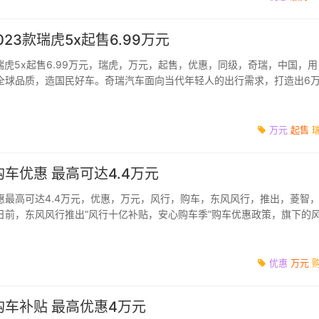
023款瑞虎5x起售6.99万元
款瑞虎5x起售6.99万元，瑞虎，万元，起售，优惠，同级，奇瑞，中国，用
全球品质，造国民好车。奇瑞汽车面向当代年轻人的出行需求，打造出6
3款瑞虎5x。新车于4...
万元
起售
车优惠 最高可达4.4万元
惠最高可达4.4万元，优惠，万元，风行，购车，东风风行，推出，菱智
日前，东风风行推出“风行十亿补贴，安心购车季”购车优惠政策，旗下的
风行T5家族、风...
优惠
万元
车补贴 最高优惠4万元