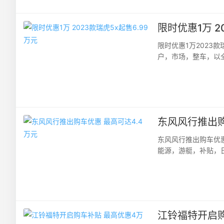
限时优惠1万 2
限时优惠1万2023
户，市场，整车，以
全球精品SUV——202
东风风行推出购
东风风行推出购车优
能源，游艇，补贴，
T5EVO、风行游艇、
江铃福特开启购