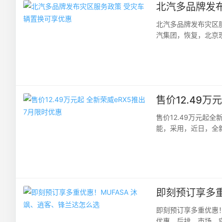
北汽多品牌发
北汽多品牌发布灾区
汽集团，恢复，北京
灾，大量汽车因洪水造
售价12.49万
售价12.49万元起
能，采用，近日，全新
2.3万元起，补贴后优惠
即刻预订享多重
即刻预订享多重优惠
优惠，后排，市场，