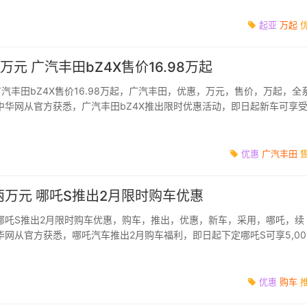
起亚
万起
元 广汽丰田bZ4X售价16.98万起
汽丰田bZ4X售价16.98万起，广汽丰田，优惠，万元，售价，万起，全
中华网从官方获悉，广汽丰田bZ4X推出限时优惠活动，即日起新车可享
，新车优惠后售价...
优惠
广汽丰田
万元 哪吒S推出2月限时购车优惠
哪吒S推出2月限时购车优惠，购车，推出，优惠，新车，采用，哪吒，续
网从官方获悉，哪吒汽车推出2月购车福利，即日起下定哪吒S可享5,00
活动，活动截止日期为2...
优惠
购车