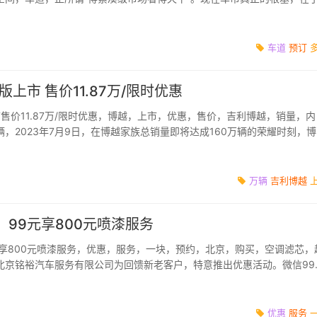
于日常生活、通...
车道
预订
上市 售价11.87万/限时优惠
售价11.87万/限时优惠，博越，上市，优惠，售价，吉利博越，销量，内
，2023年7月9日，在博越家族总销量即将达成160万辆的荣耀时刻，
海拔3666米的中...
万辆
吉利博越
：99元享800元喷漆服务
元享800元喷漆服务，优惠，服务，一块，预约，北京，购买，空调滤芯，
北京铭裕汽车服务有限公司为回馈新老客户，特意推出优惠活动。微信99
orry,yourbrow...
优惠
服务