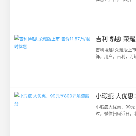
些提供给普罗大众，用
吉利博越L荣耀版
吉利博越L荣耀版上市
饰，用户，吉利，万辆
L通过一场人车接力征服
小瑕疵 大优惠
小瑕疵大优惠：99
过，微信扫码近日，
元，即享800元喷漆服务。S